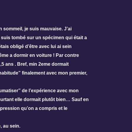
n sommeil, je suis mauvaise. J’ai
uis tombé sur un spécimen qui était a
ais obligé d’être avec lui ai sein
même a dormir en voiture ! Par contre
3,5 ans . Bref, min 2eme dormait
’habitude” finalement avec mon premier,
aumatiser” de l’expérience avec mon
rtant elle dormait plutôt bien… Sauf en
impression qu’on a compris et le
, au sein.