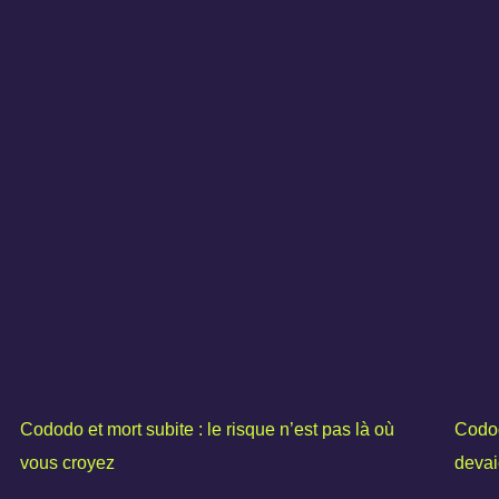
Cododo et mort subite : le risque n’est pas là où
Codod
vous croyez
devai