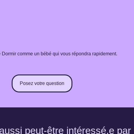
de Dormir comme un bébé qui vous répondra rapidement.
Posez votre question
ussi peut-être intéressé.e par 