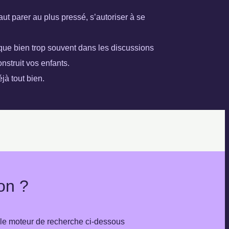
aut parer au plus pressé, s’autoriser à se
nque bien trop souvent dans les discussions
onstruit vos enfants.
jà tout bien.
on ?
 le moteur de recherche ci-dessous