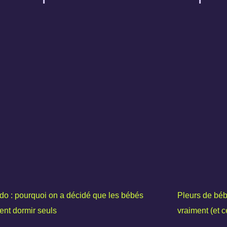
o : pourquoi on a décidé que les bébés
Pleurs de bébé
ent dormir seuls
vraiment (et ce