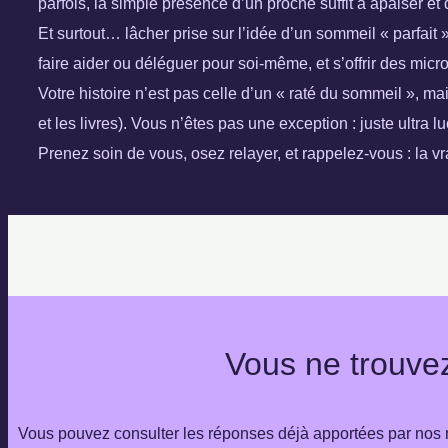
parfois, la simple présence d’un proche suffit à apaiser e
Et surtout… lâcher prise sur l’idée d’un sommeil « parfait »
faire aider ou déléguer pour soi-même, et s’offrir des micr
Votre histoire n’est pas celle d’un « raté du sommeil », m
et les livres). Vous n’êtes pas une exception : juste ultra l
Prenez soin de vous, osez relayer, et rappelez-vous : la vr
Vous ne trouvez
Vous pouvez consulter les réponses déjà apportées par nos m