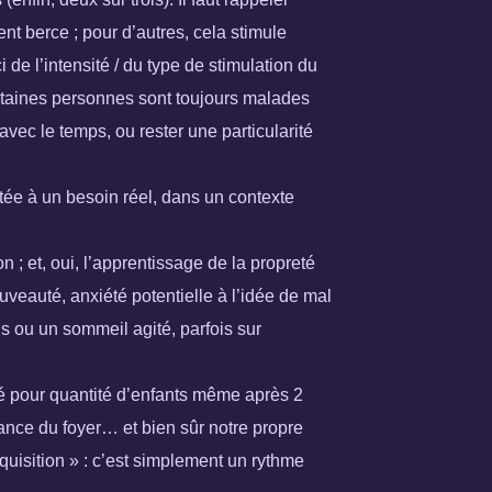
nt berce ; pour d’autres, cela stimule
i de l’intensité / du type de stimulation du
rtaines personnes sont toujours malades
avec le temps, ou rester une particularité
stée à un besoin réel, dans un contexte
 ; et, oui, l’apprentissage de la propreté
veauté, anxiété potentielle à l’idée de mal
s ou un sommeil agité, parfois sur
ité pour quantité d’enfants même après 2
ance du foyer… et bien sûr notre propre
cquisition » : c’est simplement un rythme