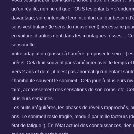
qu’en réalité, rien ne dit que TOUS les enfants « s’endorm
davantage, voire intensifie leur inconfort ou leur besoin d’ê
sens vestibulaire (le sens du mouvement) nécessaire pou
en voiture, d’autres rient dans les montagnes russes… Cela 
sensorielle.
Votre adaptation (passer à l’arrière, proposer le sein…) e
précis. Cela finit souvent par s’améliorer avec le temps e
Vers 2 ans et demi, il n’est pas anormal qu’un enfant saute
chamboule souvent le sommeil ! Cela joue à plusieurs nivea
faire, accroissement des sensations de son corps, etc. Ce
plusieurs semaines.
Les nuits irrégulières, les phases de réveils rapprochés, 
ans. Le sommeil reste fragile, modulé par mille facteurs 
état de fatigue !). En l’état actuel des connaissances, rie