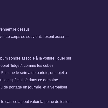
prennent le dessus.
f. Le corps se souvient, l’esprit aussi —
bum sonore associé à la voiture, jouer sur
n objet “fidget”, comme les cubes
 Puisque le sein aide parfois, un objet à
qui est spécialisé dans ce domaine.
u de portage en journée, et à verbaliser
e cas, cela peut valoir la peine de tester :