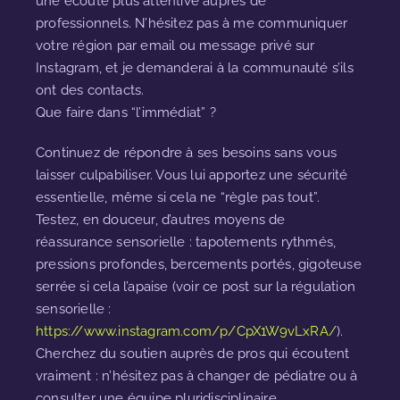
une écoute plus attentive auprès de
professionnels. N’hésitez pas à me communiquer
votre région par email ou message privé sur
Instagram, et je demanderai à la communauté s’ils
ont des contacts.
Que faire dans “l’immédiat” ?
Continuez de répondre à ses besoins sans vous
laisser culpabiliser. Vous lui apportez une sécurité
essentielle, même si cela ne “règle pas tout”.
Testez, en douceur, d’autres moyens de
réassurance sensorielle : tapotements rythmés,
pressions profondes, bercements portés, gigoteuse
serrée si cela l’apaise (voir ce post sur la régulation
sensorielle :
https://www.instagram.com/p/CpX1W9vLxRA/
).
Cherchez du soutien auprès de pros qui écoutent
vraiment : n’hésitez pas à changer de pédiatre ou à
consulter une équipe pluridisciplinaire.