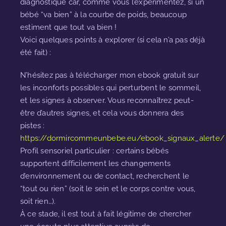
diagnostiqué car, comme vous l’expérimentez, si un
bébé “va bien” à la courbe de poids, beaucoup
estiment que tout va bien !
Voici quelques points à explorer (si cela n’a pas déjà
été fait) :
N’hésitez pas à télécharger mon ebook gratuit sur
les inconforts possibles qui perturbent le sommeil,
et les signes à observer. Vous reconnaîtrez peut-
être d’autres signes, et cela vous donnera des
pistes :
https://dormircommeunbebe.eu/ebook_signaux_alerte/
Profil sensoriel particulier : certains bébés
supportent difficilement les changements
d’environnement ou de contact, recherchent le
“tout ou rien” (soit le sein et le corps contre vous,
soit rien…).
À ce stade, il est tout à fait légitime de chercher