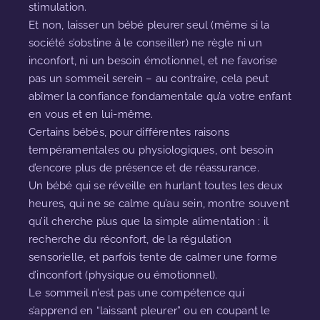
stimulation.
Et non, laisser un bébé pleurer seul (même si la
société s’obstine à le conseiller) ne règle ni un
inconfort, ni un besoin émotionnel, et ne favorise
pas un sommeil serein – au contraire, cela peut
abîmer la confiance fondamentale qu’a votre enfant
en vous et en lui-même.
Certains bébés, pour différentes raisons
tempéramentales ou physiologiques, ont besoin
d’encore plus de présence et de réassurance.
Un bébé qui se réveille en hurlant toutes les deux
heures, qui ne se calme qu’au sein, montre souvent
qu’il cherche plus que la simple alimentation : il
recherche du réconfort, de la régulation
sensorielle, et parfois tente de calmer une forme
d’inconfort (physique ou émotionnel).
Le sommeil n’est pas une compétence qui
s’apprend en “laissant pleurer” ou en coupant le