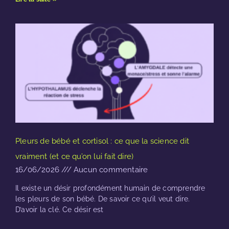
Pleurs de bébé et cortisol : ce que la science dit
vraiment (et ce qu’on lui fait dire)
16/06/2026
Aucun commentaire
Il existe un désir profondément humain de comprendre
les pleurs de son bébé. De savoir ce qu’il veut dire.
D’avoir la clé. Ce désir est