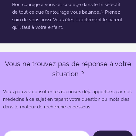
Bon courage à vous (et courage dans le tri sélectif
de tout ce que l’entourage vous balance…). Prenez
soin de vous aussi. Vous êtes exactement le parent
qu’il faut à votre enfant.
Vous ne trouvez pas de réponse à votre
situation ?
Vous pouvez consulter les réponses déjà apportées par nos
médecins à ce sujet en tapant votre question ou mots clés
dans le moteur de recherche ci-dessous