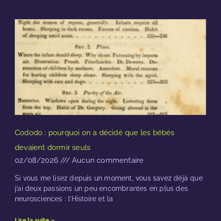
Cododo : pourquoi on a décidé que les bébés
devaient dormir seuls
02/08/2026
Aucun commentaire
Si vous me lisez depuis un moment, vous savez déjà que
j’ai deux passions un peu encombrantes en plus des
neurosciences : l’Histoire et la
Lire la suite »