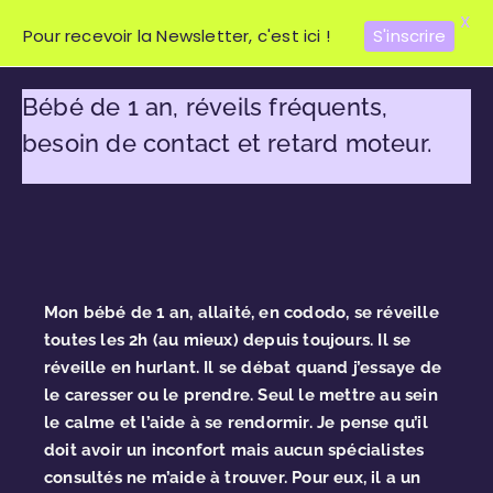
X
Pour recevoir la Newsletter, c'est ici !
S'inscrire
Bébé de 1 an, réveils fréquents,
besoin de contact et retard moteur.
Mon bébé de 1 an, allaité, en cododo, se réveille
toutes les 2h (au mieux) depuis toujours. Il se
réveille en hurlant. Il se débat quand j’essaye de
le caresser ou le prendre. Seul le mettre au sein
le calme et l’aide à se rendormir. Je pense qu’il
doit avoir un inconfort mais aucun spécialistes
consultés ne m’aide à trouver. Pour eux, il a un