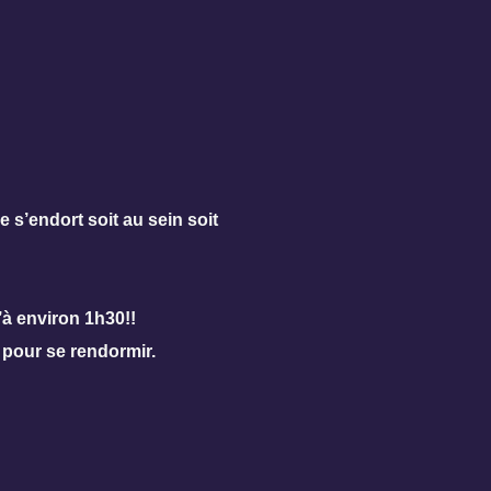
S'inscrire
le s’endort soit au sein soit
’à environ 1h30!!
e pour se rendormir.