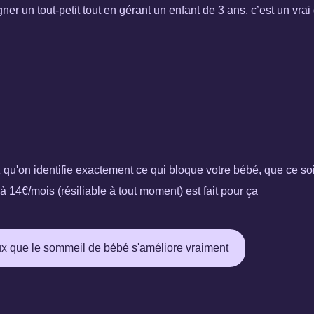
er un tout-petit tout en gérant un enfant de 3 ans, c’est un vrai d
qu'on identifie exactement ce qui bloque votre bébé, que ce soit
 14€/mois (résiliable à tout moment) est fait pour ça
x que le sommeil de bébé s'améliore vraiment