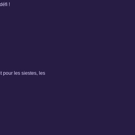
éfi !
 pour les siestes, les