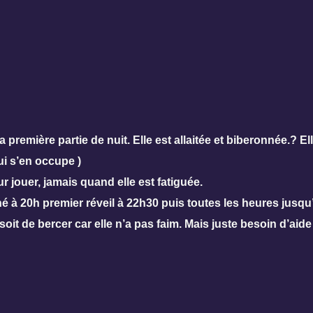
Pour recevoir la Newsletter, c'est ici !
la première partie de nuit. Elle est allaitée et biberonnée.? El
ui s’en occupe )
r jouer, jamais quand elle est fatiguée.
 à 20h premier réveil à 22h30 puis toutes les heures jusqu
soit de bercer car elle n’a pas faim. Mais juste besoin d’aid