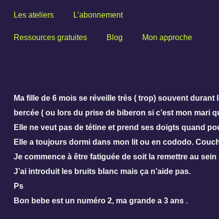
Les ateliers
L’abonnement
Ressources gratuites
Blog
Mon approche
Ma fille de 6 mois se réveille très ( trop) souvent durant 
bercée ( ou lors du prise de biberon si c’est mon mari q
Elle ne veut pas de tétine et prend ses doigts quand pou
Elle a toujours dormi dans mon lit ou en cododo. Couché
Je commence à être fatiguée de soit la remettre au sein 
J’ai introduit les bruits blanc mais ça n’aide pas.
Ps
Bon bebe est un numéro 2, ma grande a 3 ans .