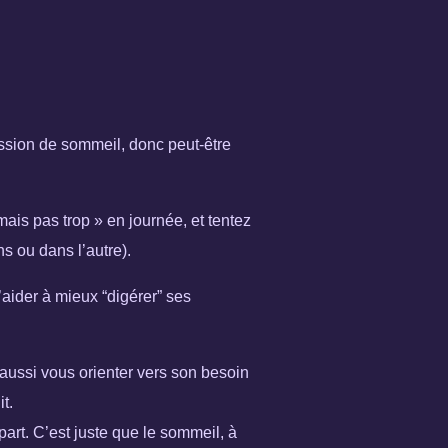
ession de sommeil, donc peut-être
mais pas trop » en journée, et tentez
s ou dans l’autre).
’aider à mieux “digérer” ses
 aussi vous orienter vers son besoin
t.
part. C’est juste que le sommeil, à