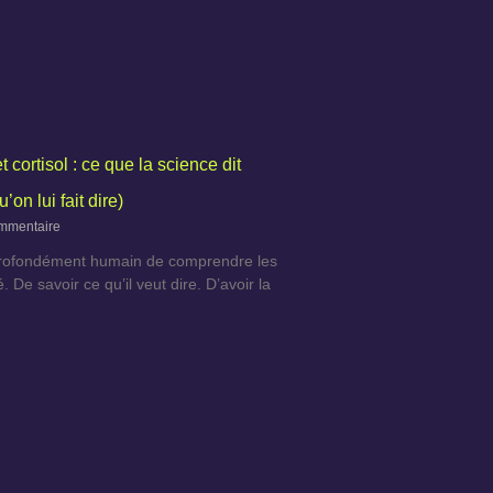
 cortisol : ce que la science dit
’on lui fait dire)
mmentaire
r profondément humain de comprendre les
 De savoir ce qu’il veut dire. D’avoir la