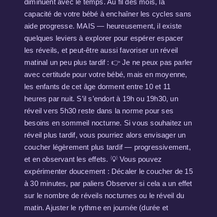
diminuent avec le temps. Au fil des mois, la
capacité de votre bébé à enchaîner les cycles sans
aide progresse. MAIS — heureusement, il existe
quelques leviers à explorer pour espérer espacer
les réveils, et peut-être aussi favoriser un réveil
matinal un peu plus tardif : 👉 Je ne peux pas parler
avec certitude pour votre bébé, mais en moyenne,
les enfants de cet âge dorment entre 10 et 11
heures par nuit. S’il s’endort à 19h ou 19h30, un
réveil vers 5h30 reste dans la norme pour ses
besoins en sommeil nocturne. Si vous souhaitez un
réveil plus tardif, vous pourriez alors envisager un
coucher légèrement plus tardif — progressivement,
et en observant les effets. 💡 Vous pouvez
expérimenter doucement : Décaler le coucher de 15
à 30 minutes, par paliers Observer si cela a un effet
sur le nombre de réveils nocturnes ou le réveil du
matin. Ajuster le rythme en journée (durée et