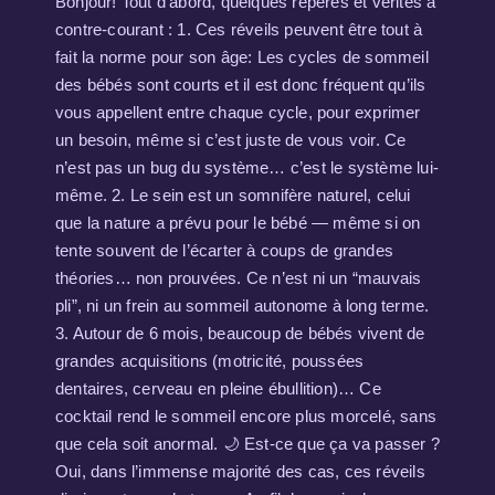
Bonjour! Tout d’abord, quelques repères et vérités à
contre-courant : 1. Ces réveils peuvent être tout à
fait la norme pour son âge: Les cycles de sommeil
des bébés sont courts et il est donc fréquent qu’ils
vous appellent entre chaque cycle, pour exprimer
un besoin, même si c’est juste de vous voir. Ce
n’est pas un bug du système… c’est le système lui-
même. 2. Le sein est un somnifère naturel, celui
que la nature a prévu pour le bébé — même si on
tente souvent de l’écarter à coups de grandes
théories… non prouvées. Ce n’est ni un “mauvais
pli”, ni un frein au sommeil autonome à long terme.
3. Autour de 6 mois, beaucoup de bébés vivent de
grandes acquisitions (motricité, poussées
dentaires, cerveau en pleine ébullition)… Ce
cocktail rend le sommeil encore plus morcelé, sans
que cela soit anormal. 🌙 Est-ce que ça va passer ?
Oui, dans l’immense majorité des cas, ces réveils