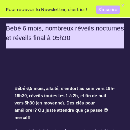
X
Pour recevoir la Newsletter, c'est ici !
S'inscrire
Bebé 6 mois, nombreux réveils nocturnes
et réveils final à 05h30
Bébé 6,5 mois, allaité, s’endort au sein vers 19h-
19h30, réveils toutes les 1 à 2h, et fin de nuit
vers 5h30 (en moyenne). Des clés pour
améliorer? Ou juste attendre que ça passe 😉
merci!!!