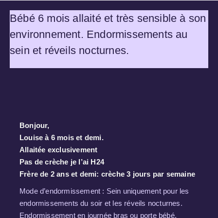
Pour recevoir la Newsletter, c'est ici !
S'inscrire
Bébé 6 mois allaité et très sensible à son
environnement. Endormissements au
sein et réveils nocturnes.
Bonjour,
Louise à 6 mois et demi.
Allaitée exclusivement
Pas de crèche je l’ai H24
Frère de 2 ans et demi: crèche 3 jours par semaine
Mode d’endormissement : Sein uniquement pour les
endormissements du soir et les réveils nocturnes.
Endormissement en journée bras ou porte bébé.