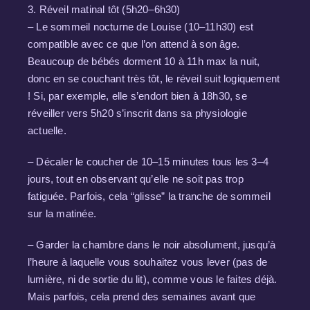
3. Réveil matinal tôt (5h20–6h30)
– Le sommeil nocturne de Louise (10–11h30) est
compatible avec ce que l’on attend à son âge.
Beaucoup de bébés dorment 10 à 11h max la nuit,
donc en se couchant très tôt, le réveil suit logiquement
! Si, par exemple, elle s’endort bien à 18h30, se
réveiller vers 5h20 s’inscrit dans sa physiologie
actuelle.
– Décaler le coucher de 10–15 minutes tous les 3–4
jours, tout en observant qu’elle ne soit pas trop
fatiguée. Parfois, cela “glisse” la tranche de sommeil
sur la matinée.
– Garder la chambre dans le noir absolument, jusqu’à
l’heure à laquelle vous souhaitez vous lever (pas de
lumière, ni de sortie du lit), comme vous le faites déjà.
Mais parfois, cela prend des semaines avant que