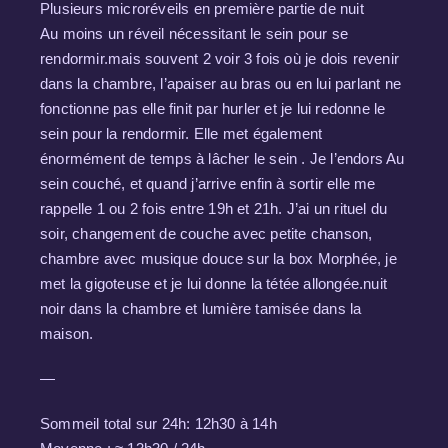
Plusieurs microréveils en première partie de nuit
Au moins un réveil nécessitant le sein pour se
rendormir.mais souvent 2 voir 3 fois où je dois revenir
dans la chambre, l’apaiser au bras ou en lui parlant ne
fonctionne pas elle finit par hurler et je lui redonne le
sein pour la rendormir. Elle met également
énormément de temps à lâcher le sein . Je l’endors Au
sein couché, et quand j’arrive enfin à sortir elle me
rappelle 1 ou 2 fois entre 19h et 21h. J’ai un rituel du
soir, changement de couche avec petite chanson,
chambre avec musique douce sur la box Morphée, je
met la gigoteuse et je lui donne la tétée allongée.nuit
noir dans la chambre et lumière tamisée dans la
maison.
—
Sommeil total sur 24h: 12h30 à 14h