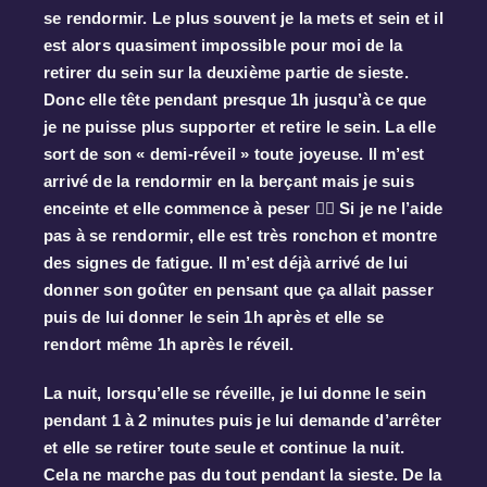
se rendormir. Le plus souvent je la mets et sein et il
est alors quasiment impossible pour moi de la
retirer du sein sur la deuxième partie de sieste.
Donc elle tête pendant presque 1h jusqu’à ce que
je ne puisse plus supporter et retire le sein. La elle
sort de son « demi-réveil » toute joyeuse. Il m’est
arrivé de la rendormir en la berçant mais je suis
enceinte et elle commence à peser 😮‍💨 Si je ne l’aide
pas à se rendormir, elle est très ronchon et montre
des signes de fatigue. Il m’est déjà arrivé de lui
donner son goûter en pensant que ça allait passer
puis de lui donner le sein 1h après et elle se
rendort même 1h après le réveil.
La nuit, lorsqu’elle se réveille, je lui donne le sein
pendant 1 à 2 minutes puis je lui demande d’arrêter
et elle se retirer toute seule et continue la nuit.
Cela ne marche pas du tout pendant la sieste. De la