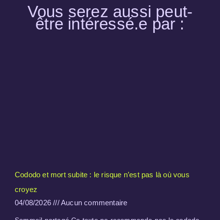
Vous serez aussi peut-
être intéressé.e par :
Cododo et mort subite : le risque n’est pas là où vous
croyez
04/08/2026
Aucun commentaire
Sommeil partagé Ce texte ne recommande pas le cododo