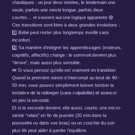
chaotiques : un jour deux siestes, le lendemain une
seule, parfois une sieste longue, parfois deux
courtes… et souvent aucune logique apparente 😅
Ces transitions sont liées à deux grandes évolutions :
1️⃣ Bébé peut rester plus longtemps éveillé sans
inconfort.
2️⃣ Sa manière d’intégrer les apprentissages (moteurs,
cognitifs, affectifs) change : le sommeil devient plus
“dense”, mais aussi plus sensible.
💤 Si vous pensez qu’elle est vraiment en transition
Quand la première sieste s’interrompt au bout de 40–
50 min, vous pouvez simplement laisser tomber la
tentative de la rallonger (sans culpabilité) et avancer
un peu la seconde.
Et si la seconde devient, elle aussi, courte, une micro-
sieste “relais” en fin de journée (20 min dans la
poussette ou dans vos bras) ou un coucher du soir
plus tôt peut aider à garder l’équilibre.