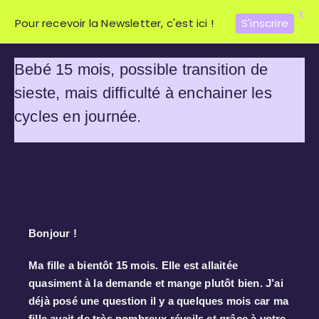
X
Pour recevoir la Newsletter, c'est ici !
S'inscrire
Bebé 15 mois, possible transition de
sieste, mais difficulté à enchainer les
cycles en journée.
Bonjour !
Ma fille a bientôt 15 mois. Elle est allaitée
quasiment à la demande et mange plutôt bien. J’ai
déjà posé une question il y a quelques mois car ma
fille avait de très nombreux réveils et grâce à votre